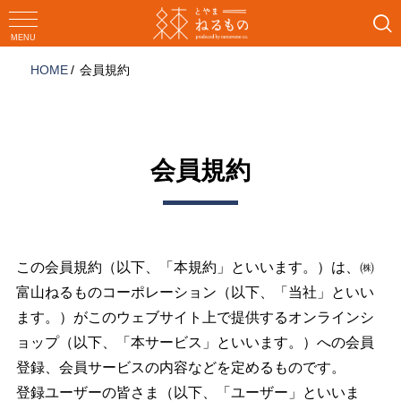
コ
ン
MENU
テ
HOME
会員規約
ン
ツ
へ
ス
キ
会員規約
ッ
プ
この会員規約（以下、「本規約」といいます。）は、㈱
富山ねるものコーポレーション（以下、「当社」といい
ます。）がこのウェブサイト上で提供するオンラインシ
ョップ（以下、「本サービス」といいます。）への会員
登録、会員サービスの内容などを定めるものです。
登録ユーザーの皆さま（以下、「ユーザー」といいま