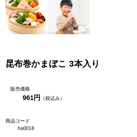
昆布巻かまぼこ 3本入り
販売価格
961円
（税込み）
商品コード
ha0018