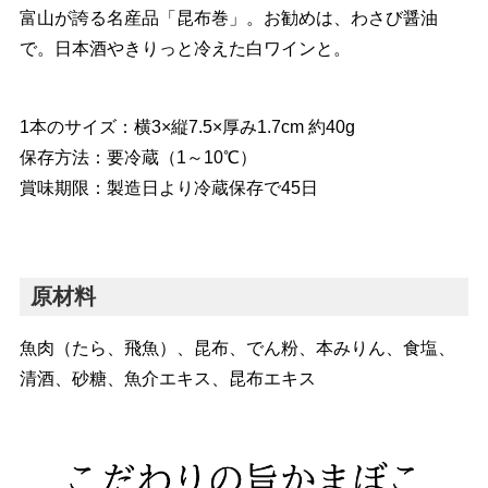
富山が誇る名産品「昆布巻」。お勧めは、わさび醤油
で。日本酒やきりっと冷えた白ワインと。
1本のサイズ：横3×縦7.5×厚み1.7cm 約40g
保存方法：要冷蔵（1～10℃）
賞味期限：製造日より冷蔵保存で45日
原材料
魚肉（たら、飛魚）、昆布、でん粉、本みりん、食塩、
清酒、砂糖、魚介エキス、昆布エキス