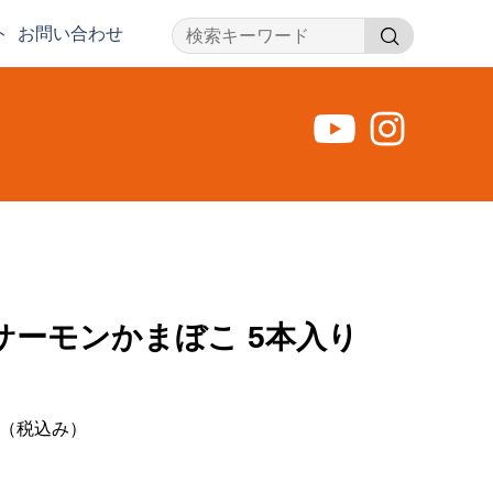
ト
お問い合わせ
検
索
dサーモンかまぼこ 5本入り
（税込み）