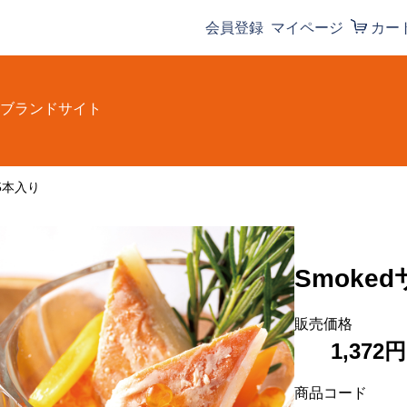
会員登録
マイページ
カー
ブランドサイト
5本入り
Smoke
販売価格
1,372円
商品コード