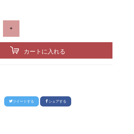
+
カートに入れる
ツイートする
シェアする