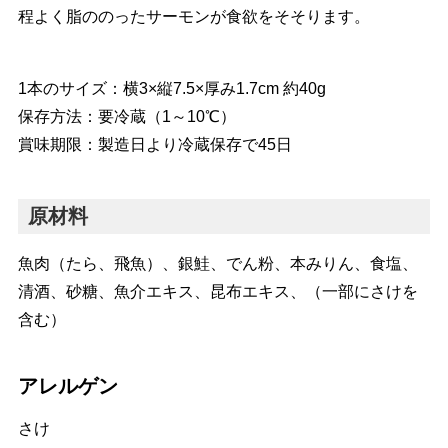
程よく脂ののったサーモンが食欲をそそります。
1本のサイズ：横3×縦7.5×厚み1.7cm 約40g
保存方法：要冷蔵（1～10℃）
賞味期限：製造日より冷蔵保存で45日
原材料
魚肉（たら、飛魚）、銀鮭、でん粉、本みりん、食塩、
清酒、砂糖、魚介エキス、昆布エキス、（一部にさけを
含む）
アレルゲン
さけ