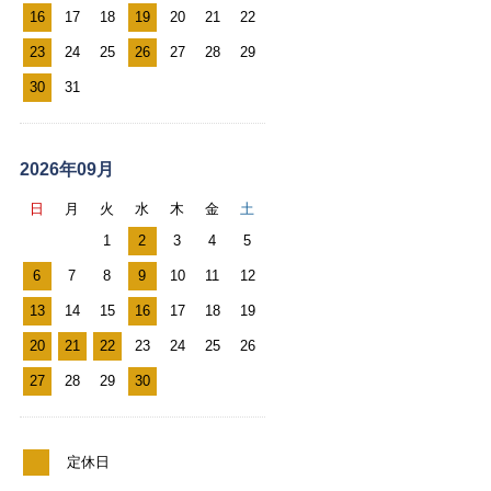
レ
16
17
18
19
20
21
22
ン
23
24
25
26
27
28
29
ダ
30
31
ー
2026年09月
日
月
火
水
木
金
土
1
2
3
4
5
6
7
8
9
10
11
12
13
14
15
16
17
18
19
20
21
22
23
24
25
26
27
28
29
30
定休日